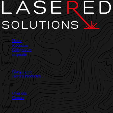
Navigatie
Home
Producten
Glasgravure
Inspiratie
Horeca
Glasgravure
Horeca Producten
Bedrijf
Over ons
Contact
Contact