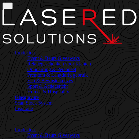
Producten
Event & Beurs Giveaways
Relatiegeschenken voor Klanten
Onboarding & Personeel
Premium & Langdurig gebruik
Eco & Bewuste keuzes
Sport & Actiegericht
Horeca & Hospitality
Glasgravure
Scan Stock System
Inspiratie
Producten
Event & Beurs Giveaways