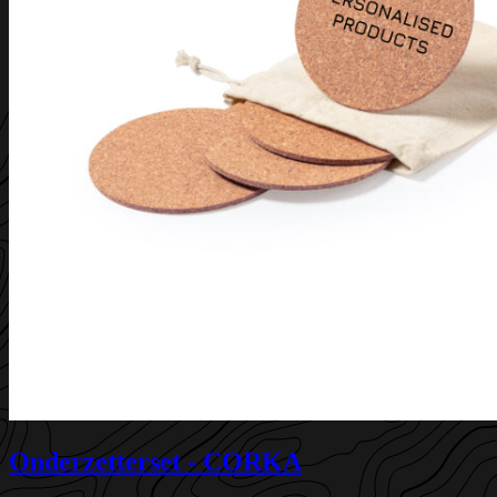
Onderzetterset - CORKA