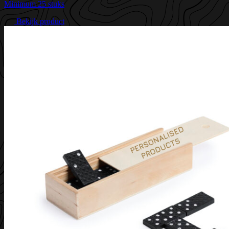
Minimum 25 stuks
Bekijk product