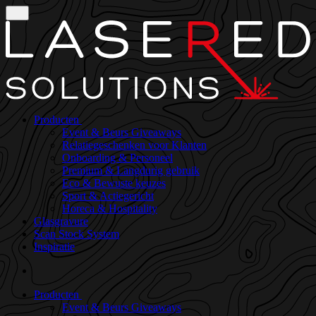
Producten
Event & Beurs Giveaways
Relatiegeschenken voor Klanten
Onboarding & Personeel
Premium & Langdurig gebruik
Eco & Bewuste keuzes
Sport & Actiegericht
Horeca & Hospitality
Glasgravure
Scan Stock System
Inspiratie
Producten
Event & Beurs Giveaways