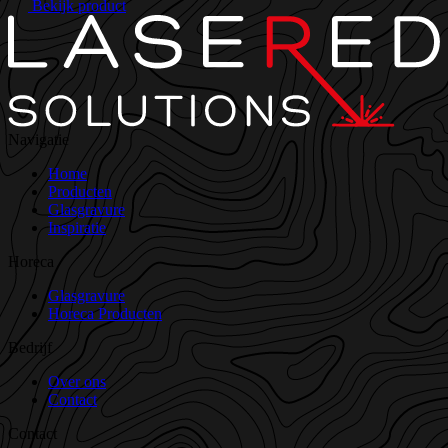
Bekijk product
Navigatie
Home
Producten
Glasgravure
Inspiratie
Horeca
Glasgravure
Horeca Producten
Bedrijf
Over ons
Contact
Contact