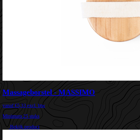
Massageborstel - MASSIMO
vanaf
€5,33
excl. btw
Minimum 25 stuks
Bekijk product