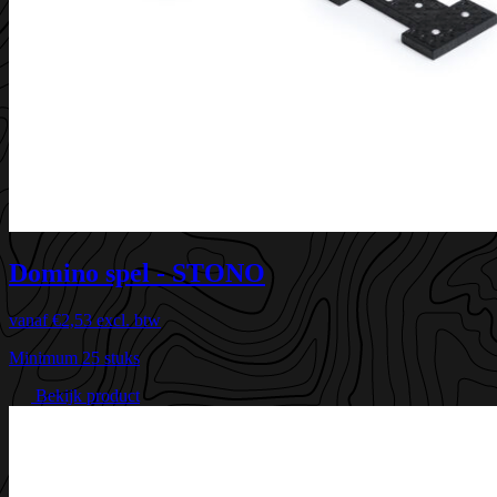
Domino spel - STONO
vanaf
€2,53
excl. btw
Minimum 25 stuks
Bekijk product