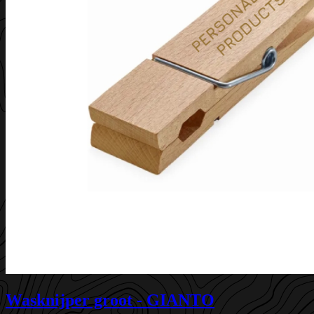
Wasknijper groot - GIANTO