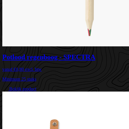
Potlood regenboog - SPECTRA
vanaf
€0,80
excl. btw
Minimum 25 stuks
Bekijk product