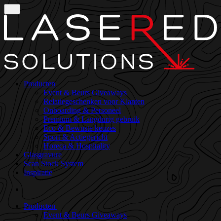
Producten
Event & Beurs Giveaways
Relatiegeschenken voor Klanten
Onboarding & Personeel
Premium & Langdurig gebruik
Eco & Bewuste keuzes
Sport & Actiegericht
Horeca & Hospitality
Glasgravure
Scan Stock System
Inspiratie
Producten
Event & Beurs Giveaways