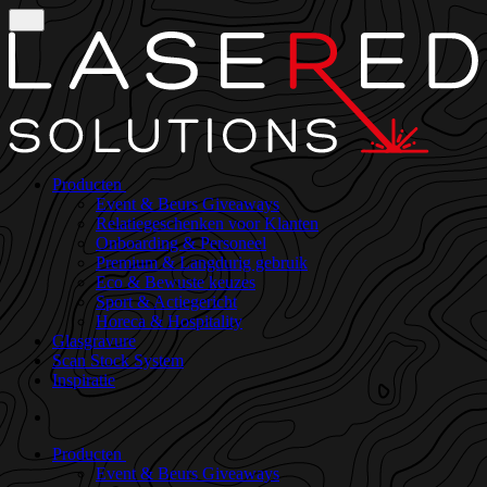
Producten
Event & Beurs Giveaways
Relatiegeschenken voor Klanten
Onboarding & Personeel
Premium & Langdurig gebruik
Eco & Bewuste keuzes
Sport & Actiegericht
Horeca & Hospitality
Glasgravure
Scan Stock System
Inspiratie
Producten
Event & Beurs Giveaways