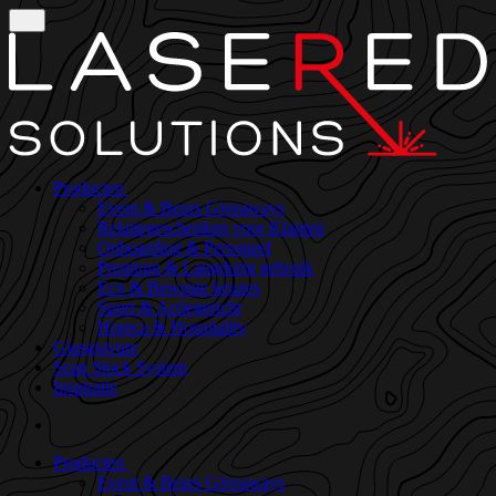
Producten
Event & Beurs Giveaways
Relatiegeschenken voor Klanten
Onboarding & Personeel
Premium & Langdurig gebruik
Eco & Bewuste keuzes
Sport & Actiegericht
Horeca & Hospitality
Glasgravure
Scan Stock System
Inspiratie
Producten
Event & Beurs Giveaways