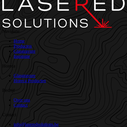
Navigatie
Home
Producten
Glasgravure
Inspiratie
Horeca
Glasgravure
Horeca Producten
Bedrijf
Over ons
Contact
Contact
info@laseredsolutions.be