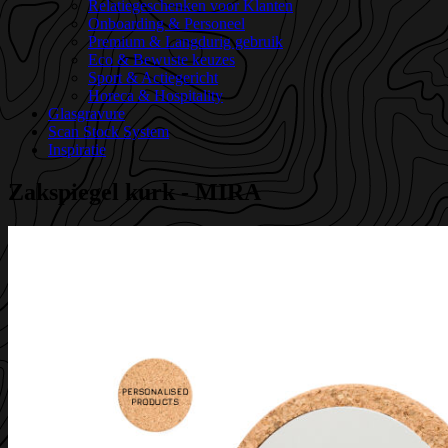
Relatiegeschenken voor Klanten
Onboarding & Personeel
Premium & Langdurig gebruik
Eco & Bewuste keuzes
Sport & Actiegericht
Horeca & Hospitality
Glasgravure
Scan Stock System
Inspiratie
Zakspiegel kurk - MIRA