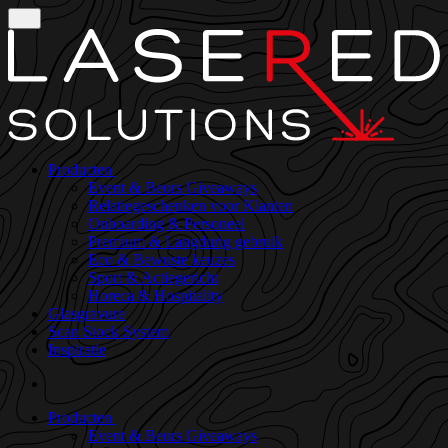
Producten
Event & Beurs Giveaways
Relatiegeschenken voor Klanten
Onboarding & Personeel
Premium & Langdurig gebruik
Eco & Bewuste keuzes
Sport & Actiegericht
Horeca & Hospitality
Glasgravure
Scan Stock System
Inspiratie
Producten
Event & Beurs Giveaways